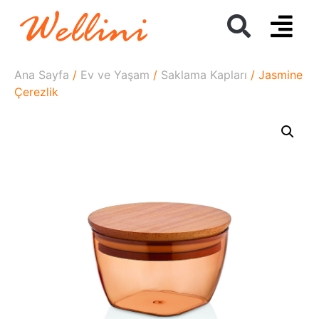
Ana Sayfa
/
Ev ve Yaşam
/
Saklama Kapları
/ Jasmine
Çerezlik