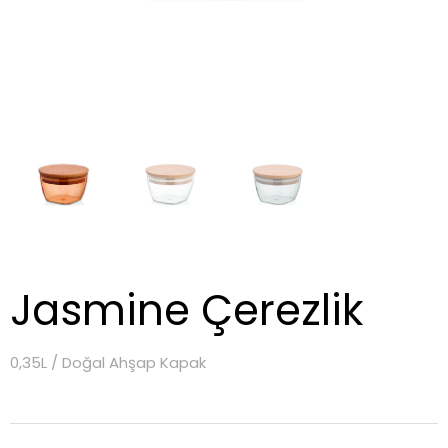
Jasmine Çerezlik
0,35L / Doğal Ahşap Kapak