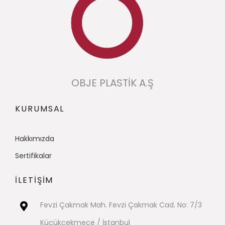
OBJE PLASTİK A.Ş
KURUMSAL
Hakkımızda​
Sertifikalar
İLETİŞİM
Fevzi Çakmak Mah. Fevzi Çakmak Cad. No: 7/3
Küçükçekmece / İstanbul