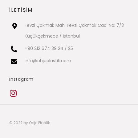
İLETİŞİM
Fevzi Çakmak Mah. Fevzi Çakmak Cad. No: 7/3
Küçükçekmece / İstanbul
+90 212 674 39 24 / 25
info@objeplastik.com
Instagram
© 2022 by Obje Plastik