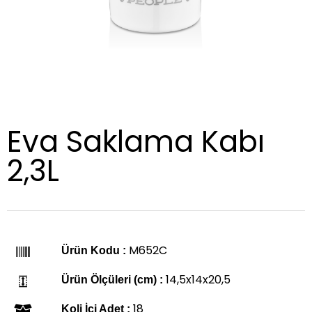
Eva Saklama Kabı
2,3L
M652C
Ürün Kodu :
14,5x14x20,5
Ürün Ölçüleri (cm) :
18
Koli İçi Adet :