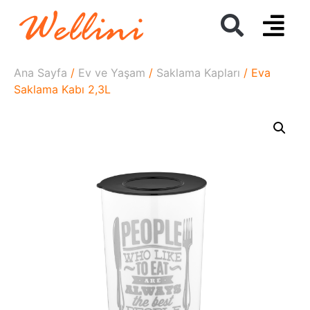
Ana Sayfa
/
Ev ve Yaşam
/
Saklama Kapları
/ Eva
Saklama Kabı 2,3L