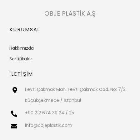
OBJE PLASTİK A.Ş
KURUMSAL
Hakkımızda​
Sertifikalar
İLETİŞİM
Fevzi Çakmak Mah. Fevzi Çakmak Cad. No: 7/3
Küçükçekmece / İstanbul
+90 212 674 39 24 / 25
info@objeplastik.com