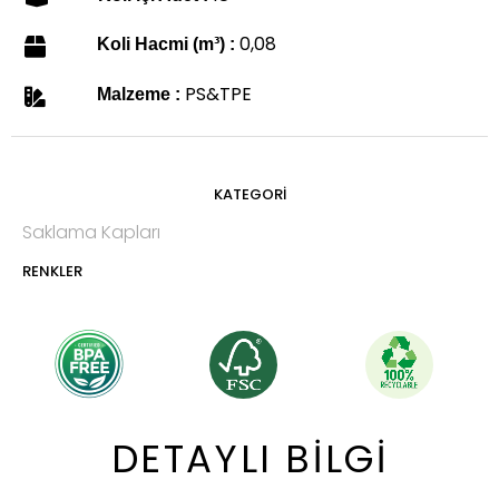
0,08
Koli Hacmi (m³) :
PS&TPE
Malzeme :
KATEGORİ
Saklama Kapları
RENKLER
DETAYLI BİLGİ