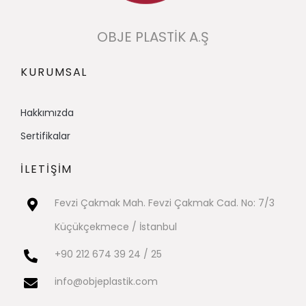
OBJE PLASTİK A.Ş
KURUMSAL
Hakkımızda​
Sertifikalar
İLETİŞİM
Fevzi Çakmak Mah. Fevzi Çakmak Cad. No: 7/3
Küçükçekmece / İstanbul
+90 212 674 39 24 / 25
info@objeplastik.com