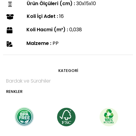
Ürün Ölçüleri (cm) :
30x15x10
Koli İçi Adet :
16
Koli Hacmi (m³) :
0,038
Malzeme :
PP
KATEGORİ
Bardak ve Sürahiler
RENKLER